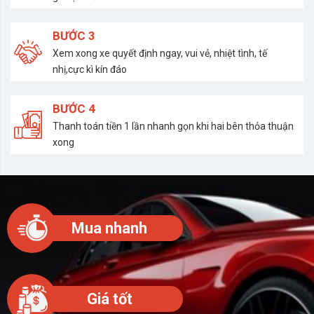
BƯỚC 3
Xem xong xe quyết định ngay, vui vẻ, nhiệt tình, tế
nhị,cực kì kín đáo
BƯỚC 4
Thanh toán tiền 1 lần nhanh gọn khi hai bên thỏa thuận
xong
Mua nhanh
Giá tốt