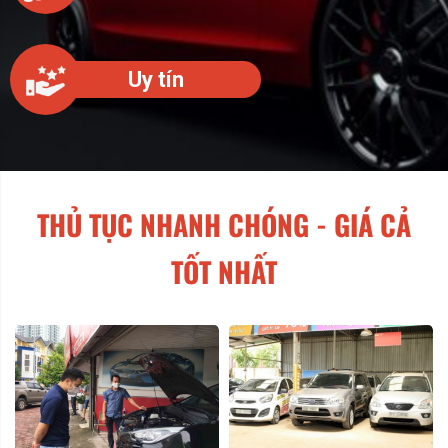
Uy tín
THỦ TỤC NHANH CHÓNG - GIÁ CẢ
TỐT NHẤT