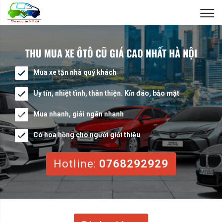
THU MUA XE ÔTÔ CŨ GIÁ CAO NHẤT HÀ NỘI
Mua xe tận nhà quý khách
Uy tín, nhiệt tình, thân thiện. Kín đáo, bảo mật
Mua nhanh, giải ngân nhanh
Có hoa hồng cho người giới thiệu
Hotline:
0768292929