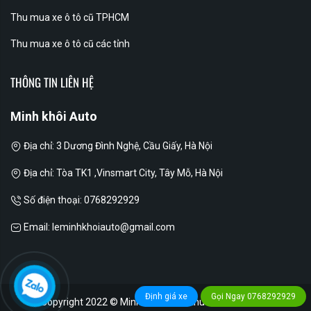
Thu mua xe ô tô cũ TPHCM
Thu mua xe ô tô cũ các tỉnh
THÔNG TIN LIÊN HỆ
Minh khôi Auto
Địa chỉ: 3 Dương Đình Nghệ, Cầu Giấy, Hà Nội
Địa chỉ: Tòa TK1 ,Vinsmart City, Tây Mỗ, Hà Nội
Số điện thoại: 0768292929
Email: leminhkhoiauto@gmail.com
Định giá xe
Gọi Ngay
0768292929
Copyright 2022 © Minh Khôi Auto, thu mua xe ô tô cũ